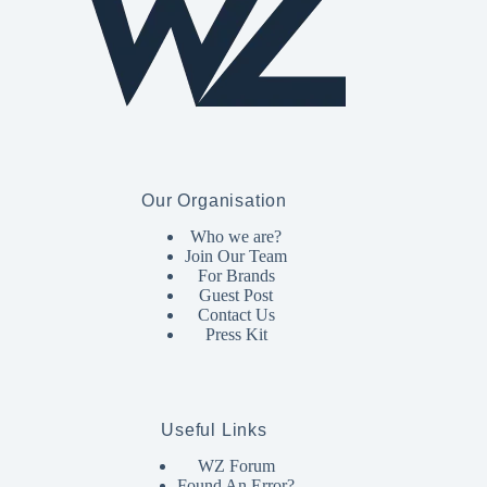
Our Organisation
Who we are?
Join Our Team
For Brands
Guest Post
Contact Us
Press Kit
Useful Links
WZ Forum
Found An Error?