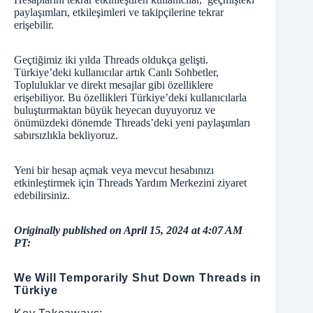
paylaşımları, etkileşimleri ve takipçilerine tekrar
erişebilir.
Geçtiğimiz iki yılda Threads oldukça gelişti.
Türkiye’deki kullanıcılar artık Canlı Sohbetler,
Topluluklar ve direkt mesajlar gibi özelliklere
erişebiliyor. Bu özellikleri Türkiye’deki kullanıcılarla
buluşturmaktan büyük heyecan duyuyoruz ve
önümüzdeki dönemde Threads’deki yeni paylaşımları
sabırsızlıkla bekliyoruz.
Yeni bir hesap açmak veya mevcut hesabınızı
etkinleştirmek için
Threads Yardım Merkezini
ziyaret
edebilirsiniz.
Originally published on April 15, 2024 at 4:07 AM
PT:
We Will Temporarily Shut Down Threads in
Türkiye