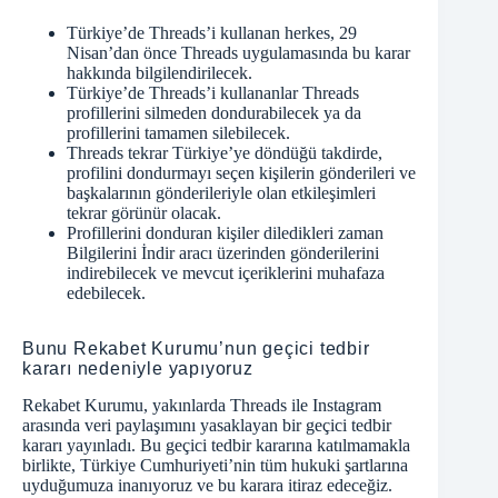
Türkiye’de Threads’i kullanan herkes, 29
Nisan’dan önce Threads uygulamasında bu karar
hakkında bilgilendirilecek.
Türkiye’de Threads’i kullananlar Threads
profillerini silmeden dondurabilecek ya da
profillerini tamamen silebilecek.
Threads tekrar Türkiye’ye döndüğü takdirde,
profilini dondurmayı seçen kişilerin gönderileri ve
başkalarının gönderileriyle olan etkileşimleri
tekrar görünür olacak.
Profillerini donduran kişiler diledikleri zaman
Bilgilerini İndir aracı üzerinden gönderilerini
indirebilecek ve mevcut içeriklerini muhafaza
edebilecek.
Bunu Rekabet Kurumu’nun geçici tedbir
kararı nedeniyle yapıyoruz
Rekabet Kurumu, yakınlarda Threads ile Instagram
arasında veri paylaşımını yasaklayan bir
geçici tedbir
kararı
yayınladı. Bu geçici tedbir kararına katılmamakla
birlikte, Türkiye Cumhuriyeti’nin tüm hukuki şartlarına
uyduğumuza inanıyoruz ve bu karara itiraz edeceğiz.