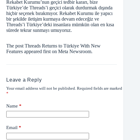
Rekabet Kurumu’nun geçici tedbir kararı, bize
Türkiye’de Threads’i geçici olarak durdurmak dışında
hiçbir seçenek bırakmıyor. Rekabet Kurumu ile yapıcı
bir şekilde iletişim kurmaya devam edeceğiz ve
Threads’i Türkiye’deki insanlara mümkün olan en kısa
sürede tekrar sunmayı umuyoruz.
The post Threads Returns to Türkiye With New
Features appeared first on Meta Newsroom.
Leave a Reply
Your email address will not be published.
Required fields are marked
*
Name
*
Email
*