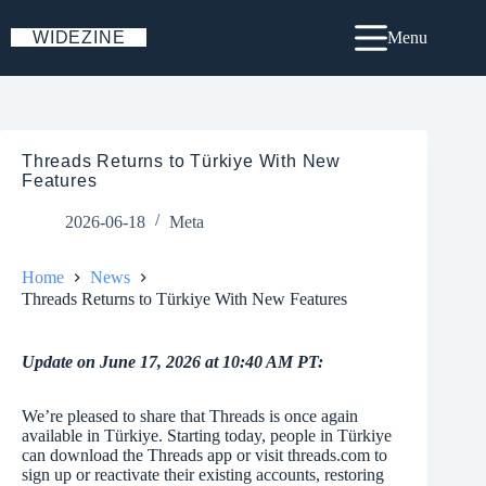
Skip
to
WIDEZINE
Menu
content
Threads Returns to Türkiye With New
Features
2026-06-18
Meta
Home
News
Threads Returns to Türkiye With New Features
Update on June 17, 2026 at 10:40 AM PT:
We’re pleased to share that Threads is once again
available in Türkiye. Starting today, people in Türkiye
can download the Threads app or visit
threads.com
to
sign up or reactivate their existing accounts, restoring