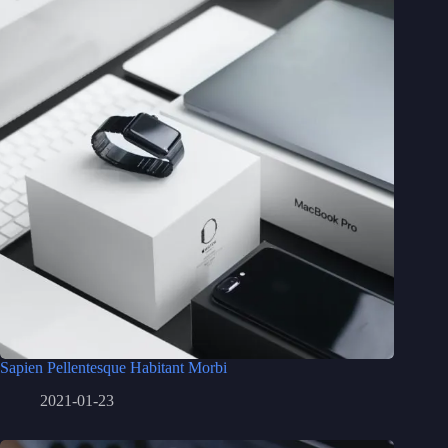
Sapien Pellentesque Habitant Morbi
2021-01-23