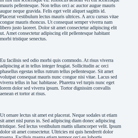
mauris pellentesque. Non tellus orci ac auctor augue mauris
augue neque gravida. Felis eget velit aliquet sagittis id.
Placerat vestibulum lectus mauris ultrices. A arcu cursus vitae
congue mauris rhoncus. Ut consequat semper viverra nam
libero justo laoreet. Dolor sit amet consectetur adipiscing elit
ut. Amet consectetur adipiscing elit pellentesque habitant
morbi tristique senectus.
Eu facilisis sed odio morbi quis commodo. At risus viverra
adipiscing at in tellus integer feugiat. Sollicitudin ac orci
phasellus egestas tellus rutrum tellus pellentesque. Sit amet
volutpat consequat mauris nunc congue nisi vitae. Lacus sed
viverra tellus in hac habitasse. Pharetra vel turpis nunc eget
lorem dolor sed viverra ipsum. Tortor dignissim convallis
aenean et tortor at risus.
Ut ornare lectus sit amet est placerat. Neque sodales ut etiam
sit amet nisl purus in. Sed adipiscing diam donec adipiscing
tristique. Sed lectus vestibulum mattis ullamcorper velit. Ipsum
dolor sit amet consectetur. Ultricies mi quis hendrerit dolor
magna. Facilisis magna etiam tempor orci eu lobortis