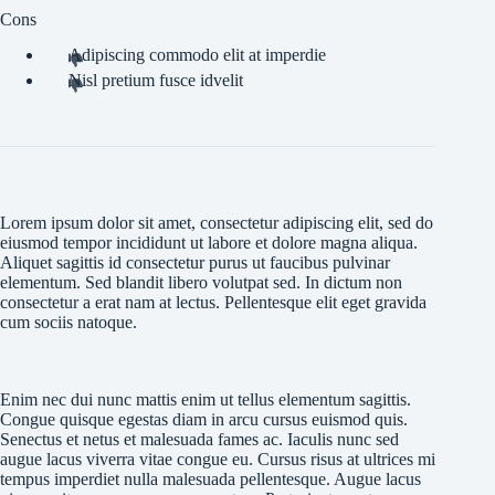
Cons
Adipiscing commodo elit at imperdie
Nisl pretium fusce idvelit
Lorem ipsum dolor sit amet, consectetur adipiscing elit, sed do
eiusmod tempor incididunt ut labore et dolore magna aliqua.
Aliquet sagittis id consectetur purus ut faucibus pulvinar
elementum. Sed blandit libero volutpat sed. In dictum non
consectetur a erat nam at lectus. Pellentesque elit eget gravida
cum sociis natoque.
Enim nec dui nunc mattis enim ut tellus elementum sagittis.
Congue quisque egestas diam in arcu cursus euismod quis.
Senectus et netus et malesuada fames ac. Iaculis nunc sed
augue lacus viverra vitae congue eu. Cursus risus at ultrices mi
tempus imperdiet nulla malesuada pellentesque. Augue lacus