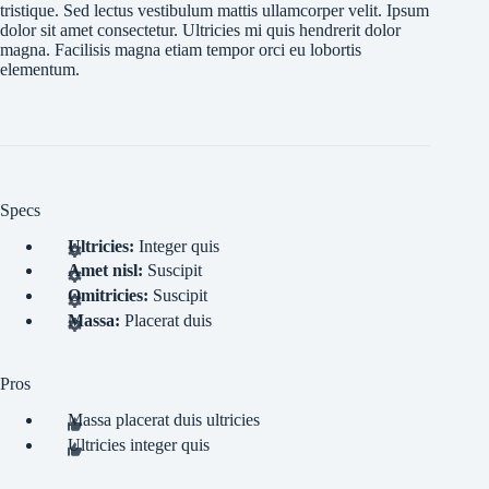
tristique. Sed lectus vestibulum mattis ullamcorper velit. Ipsum
dolor sit amet consectetur. Ultricies mi quis hendrerit dolor
magna. Facilisis magna etiam tempor orci eu lobortis
elementum.
Specs
Ultricies:
Integer quis
Amet nisl:
Suscipit
Omitricies:
Suscipit
Massa:
Placerat duis
Pros
Massa placerat duis ultricies
Ultricies integer quis