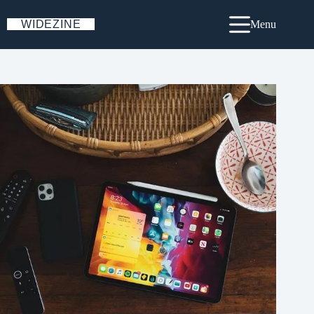
Skip
to
WIDEZINE
Menu
content